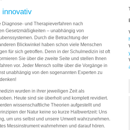
 innovativ
e Diagnose- und Therapieverfahren nach
chen Gesetzmäßigkeiten – unabhängig von
benssystemen. Durch die Betrachtung der
anderen Blickwinkel haben schon viele Menschen
 für sich getroffen. Denn in der Schulmedizin ist oft
formieren Sie über die zweite Seite und stellen Ihnen
ahren vor. Jeder Mensch sollte über die Vorgänge in
hst unabhängig von den sogenannten Experten zu
 denken!
dizin wurden in ihrer jeweiligen Zeit als
ben. Heute sind sie überholt und komplett revidiert.
rden wissenschaftliche Theorien aufgestellt und
nzipien der Natur keine so kurze Halbwertzeit: Uns
ng, um uns selbst und unsere Umwelt wahrzunehmen.
stes Messinstrument wahrnehmen und darauf hören.