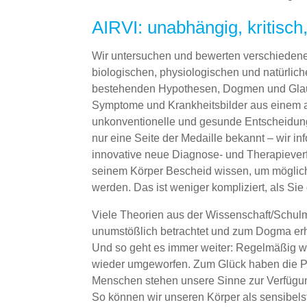
AIRVI: unabhängig, kritisch,
Wir untersuchen und bewerten verschieden
biologischen, physiologischen und natürli
bestehenden Hypothesen, Dogmen und Glau
Symptome und Krankheitsbilder aus einem 
unkonventionelle und gesunde Entscheidungen
nur eine Seite der Medaille bekannt – wir in
innovative neue Diagnose- und Therapieverf
seinem Körper Bescheid wissen, um möglic
werden. Das ist weniger kompliziert, als Sie
Viele Theorien aus der Wissenschaft/Schulme
unumstößlich betrachtet und zum Dogma erho
Und so geht es immer weiter: Regelmäßig we
wieder umgeworfen. Zum Glück haben die Pri
Menschen stehen unsere Sinne zur Verfügu
So können wir unseren Körper als sensibel