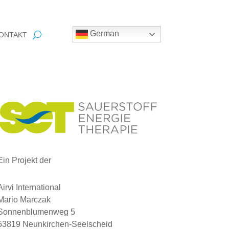
German
ONTAKT
Ein Projekt der
Airvi International
Mario Marczak
Sonnenblumenweg 5
53819 Neunkirchen-Seelscheid