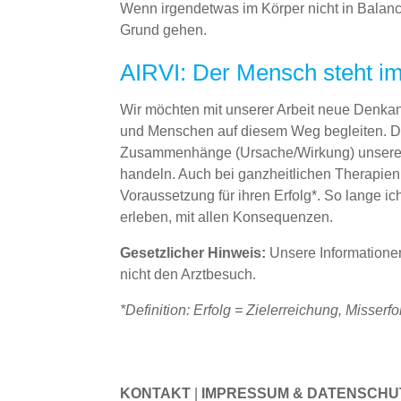
Wenn irgendetwas im Körper nicht in Balance
Grund gehen.
AIRVI: Der Mensch steht i
Wir möchten mit unserer Arbeit neue Denka
und Menschen auf diesem Weg begleiten. Dab
Zusammenhänge (Ursache/Wirkung) unsere
handeln. Auch bei ganzheitlichen Therapien 
Voraussetzung für ihren Erfolg*. So lange ic
erleben, mit allen Konsequenzen.
Gesetzlicher Hinweis:
Unsere Informationen
nicht den Arztbesuch.
*Definition: Erfolg = Zielerreichung, Misserf
KONTAKT
|
IMPRESSUM & DATENSCHU