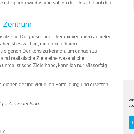
 ist, spüren wir das und sollten der Ursache auf den
m Zentrum
nsätze für Diagnose- und Therapieverfahren anbieten
ei ist es wichtig, die unmittelbaren
s eigenen Denkens zu kennen, um danach zu
sind realistische Ziele eine wesentliche
h unrealistische Ziele habe, kann ich nur Misserfolg
 dienen der individuellen Fortbildung und ersetzen
Wir
olg = Zielverfehlung
opt
TZ