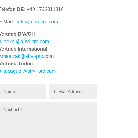
Telefon DE:
+49 1732311316
E-Mail:
info@airvi-pro.com
Vertrieb D/A/CH
h.jaekel@airvi-pro.com
Vertrieb International
y.marczak@airvi-pro.com
Vertrieb Türkei
a.kocaguel@airvi-pro.com