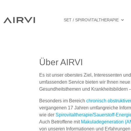
SET / SPIROVITALTHERAPIE
Über AIRVI
Es ist unser oberstes Ziel, Interessenten u
umfassenden Service bieten wir Ihnen neue
Gesundheitsthemen und Krankheitsbildern – f
Besonders im Bereich
chronisch obstrukti
vergangenen 17 Jahren umfangreiche Infor
wie der
Spirovitaltherapie/Sauerstoff-Energ
Auch Betroffene mit
Makuladegeneration (
von unseren Informationen und Erfahrungen p