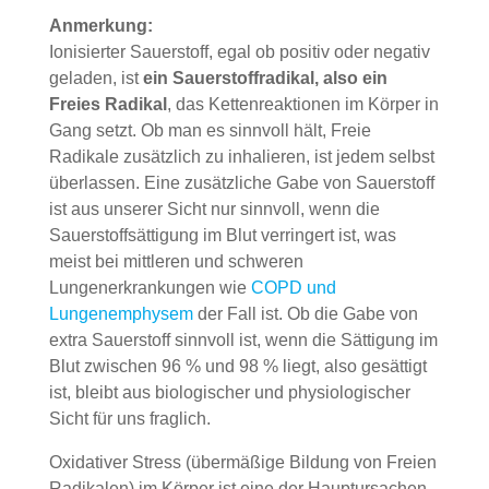
Anmerkung:
Ionisierter Sauerstoff, egal ob positiv oder negativ
geladen, ist
ein Sauerstoffradikal, also ein
Freies Radikal
, das Kettenreaktionen im Körper in
Gang setzt. Ob man es sinnvoll hält, Freie
Radikale zusätzlich zu inhalieren, ist jedem selbst
überlassen. Eine zusätzliche Gabe von Sauerstoff
ist aus unserer Sicht nur sinnvoll, wenn die
Sauerstoffsättigung im Blut verringert ist, was
meist bei mittleren und schweren
Lungenerkrankungen wie
COPD und
Lungenemphysem
der Fall ist. Ob die Gabe von
extra Sauerstoff sinnvoll ist, wenn die Sättigung im
Blut zwischen 96 % und 98 % liegt, also gesättigt
ist, bleibt aus biologischer und physiologischer
Sicht für uns fraglich.
Oxidativer Stress (übermäßige Bildung von Freien
Radikalen) im Körper ist eine der Hauptursachen